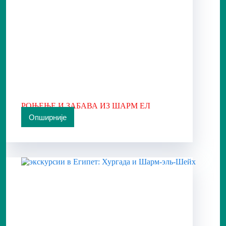
РОЊЕЊЕ И ЗАБАВА ИЗ ШАРМ ЕЛ
ШЕИКА
Опширније
РОЊЕЊЕ
И
ЗАБАВА
ИЗ
ШАРМ
ЕЛ
ШЕИКА