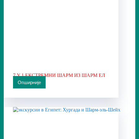
7 У 1 ЕКСТРЕМНИ ШАРМ ИЗ ШАРМ ЕЛ
ШЕЈКА
Опширније
7
У
1
ЕКСТРЕМНИ
ШАРМ
ИЗ
ШАРМ
ЕЛ
ШЕЈКА