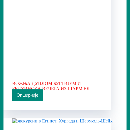
ВОЖЊА ДУПЛОМ БУГГИЈЕМ И
БЕДУИНСКА ВЕЧЕРА ИЗ ШАРМ ЕЛ
ШЕЈКА
Опширније
ВОЖЊА
ДУПЛОМ
БУГГИЈЕМ
И
БЕДУИНСКА
ВЕЧЕРА
ИЗ