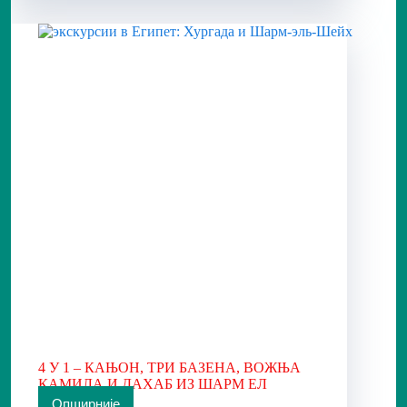
ИЗ
ШАРМ
ЕЛ
ШЕИКА
4 У 1 – КАЊОН, ТРИ БАЗЕНА, ВОЖЊА
КАМИЛА И ДАХАБ ИЗ ШАРМ ЕЛ
ШЕЈКА
Опширније