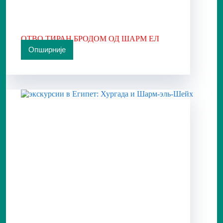
ОТВО ТИРАН БРОДОМ ОД ШАРМ ЕЛ
ШЕИКА
Опширније
ОТВО
ТИРАН
БРОДОМ
ОД
ШАРМ
ЕЛ
ШЕИКА