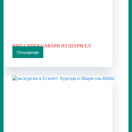
ВИП СУПЕР САФАРИ ИЗ ШАРМ ЕЛ
ШЕИКА
Опширније
ВИП
СУПЕР
САФАРИ
ИЗ
ШАРМ
ЕЛ
ШЕИКА