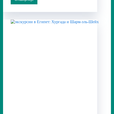
КВАД
БИКЕ
САФАРИ
/
ПОПОДНЕВНИ/
ИЗ
ШАРМ
ЕЛ
ШЕИКА