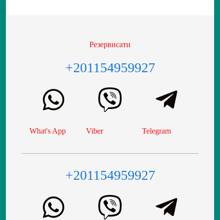
Резервисати
+201154959927
What's App
Viber
Telegram
+201154959927