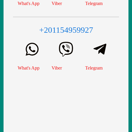
What's App
Viber
Telegram
+201154959927
What's App
Viber
Telegram