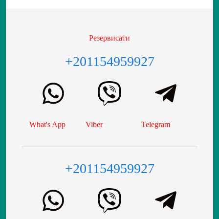
Резервисати
+201154959927
What's App
Viber
Telegram
+201154959927