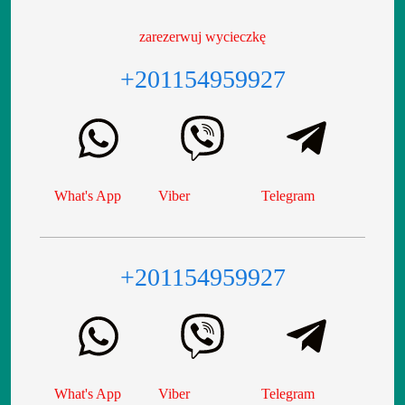
zarezerwuj wycieczkę
+201154959927
What's App
Viber
Telegram
+201154959927
What's App
Viber
Telegram