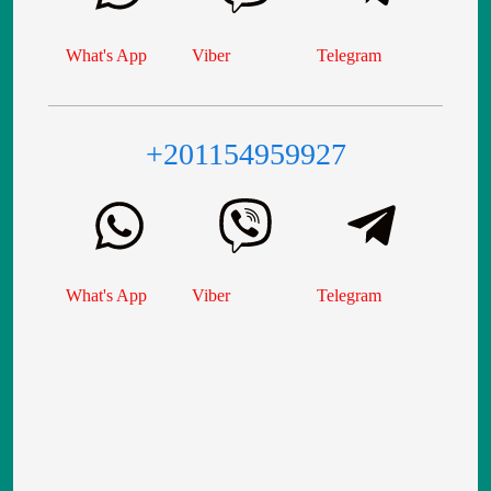
What's App
Viber
Telegram
+201154959927
What's App
Viber
Telegram