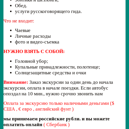
Обед.
услуги русскоговорящего гида.
Что не входит:
Чаевые
Личные расходы
фото и видео-съемка
НУЖНО ВЗЯТЬ С СОБОЙ:
Головной убор;
Купальные принадлежности, полотенце;
Солнцезащитные средства и очки
Внимание:
Заказ экскурсии за один день до начала
экскурсии, оплата в начале поездки. Если автобус
опоздал на 10 мин., нужно срочно звонить нам
Оплата за экскурсию только наличными деньгами ($
США , € евро , английский фунт )
мы принимаем российские рубли. и вы можете
оплатить онлайн
( Сбербанк )