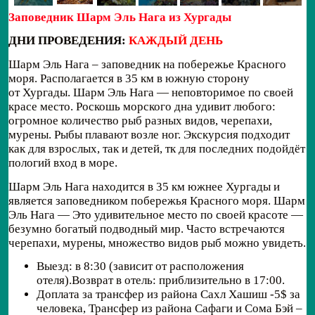
Заповедник Шарм Эль Нага из Хургады
ДНИ ПРОВЕДЕНИЯ:
КАЖДЫЙ ДЕНЬ
Шарм Эль Нага – заповедник на побережье Красного
моря. Располагается в 35 км в южную сторону
от Хургады. Шарм Эль Нага — неповторимое по своей
красе место. Роскошь морского дна удивит любого:
огромное количество рыб разных видов, черепахи,
мурены. Рыбы плавают возле ног. Экскурсия подходит
как для взрослых, так и детей, тк для последних подойдёт
пологий вход в море.
Шарм Эль Нага находится в 35 км южнее Хургады и
является заповедником побережья Красного моря. Шарм
Эль Нага — Это удивительное место по своей красоте —
безумно богатый подводный мир. Часто встречаются
черепахи, мурены, множество видов рыб можно увидеть.
Выезд: в 8:30 (зависит от расположения
отеля).Возврат в отель: приблизительно в 17:00.
Доплата за трансфер из района Сахл Хашиш -5$ за
человека, Трансфер из района Сафаги и Сома Бэй –