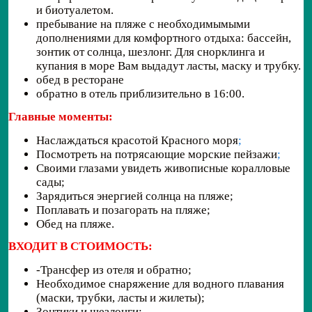
и биотуалетом.
пребывание на пляже с необходимымыми
дополнениями для комфортного отдыха: бассейн,
зонтик от солнца, шезлонг. Для снорклинга и
купания в море Вам выдадут ласты, маску и трубку.
обед в ресторане
обратно в отель приблизительно в 16:00.
Главные моменты:
Наслаждаться красотой Красного моря
;
Посмотреть на потрясающие морские пейзажи
;
Своими глазами увидеть живописные коралловые
сады;
Зарядиться энергией солнца на пляже;
Поплавать и позагорать на пляже;
Обед на пляже.
ВХОДИТ В СТОИМОСТЬ:
-Трансфер из отеля и обратно;
Необходимое снаряжение для водного плавания
(маски, трубки, ласты и жилеты);
Зонтики и шезлонги;