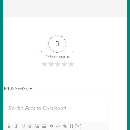
0
Рейтинг статьи
Subscribe
{}
[+]