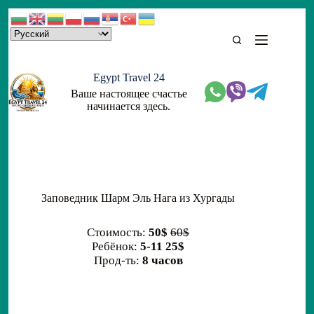
Skip
to
content
Egypt Travel 24
Ваше настоящее счастье
начинается здесь.
Заповедник Шарм Эль Нага из Хургады
Стоимость:
50$
60$
Ребёнок:
5-11 25$
Прод-ть:
8 часов