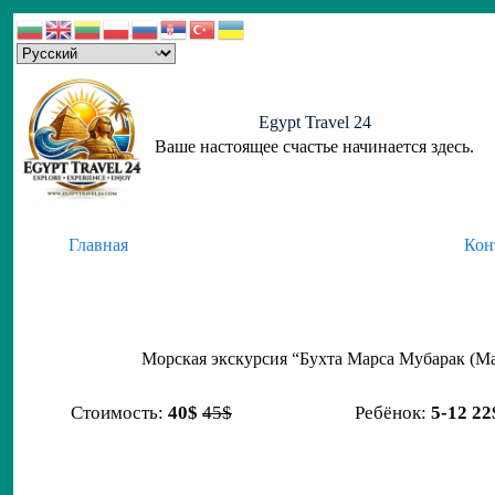
Skip
to
content
Egypt Travel 24
Ваше настоящее счастье начинается здесь.
Главная
Кон
Морская экскурсия “Бухта Марса Мубарак (Ma
Стоимость:
40$
45$
Ребёнок:
5-12 22