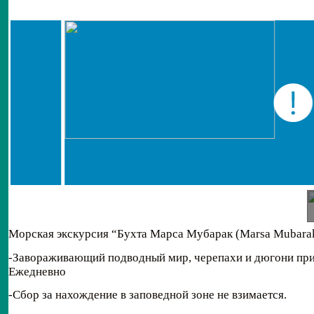
Морская экскурсия “Бухта Марса Мубарак (Marsa Mubarak
-Завораживающий подводный мир, черепахи и дюгони при
Ежедневно
-Сбор за нахождение в заповедной зоне не взимается.