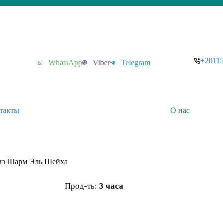
+2011
WhatsApp
Viber
Telegram
такты
О нас
из Шарм Эль Шейха
Прод-ть:
3 часа