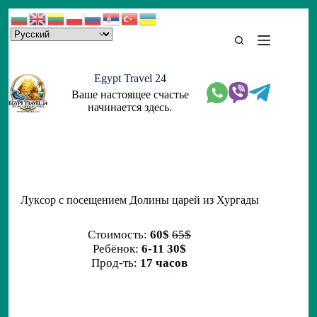
Skip
to
content
Egypt Travel 24
Ваше настоящее счастье
начинается здесь.
Луксор с посещением Долины царей из Хургады
Стоимость:
60$
65$
Ребёнок:
6-11 30$
Прод-ть:
17 часов