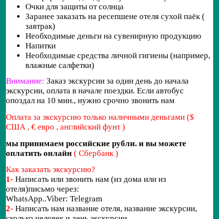
Очки для защиты от солнца
Заранее заказать на ресепшене отеля сухой паёк (
завтрак)
Необходимые деньги на сувенирную продукцию
Напитки
Необходимые средства личной гигиены (например,
влажные салфетки)
Внимание:
Заказ экскурсии за один день до начала
экскурсии, оплата в начале поездки. Если автобус
опоздал на 10 мин., нужно срочно звонить нам
Оплата за экскурсию только наличными деньгами ($
США , € евро , английский фунт )
мы принимаем российские рубли. и вы можете
оплатить онлайн
( Сбербанк )
Как заказать экскурсию?
1-
Написать или звонить нам (из дома или из
отеля)письмо через:
WhatsApp..Viber: Telegram
2-
Написать нам название отеля, название экскурсии,
сколько человек и день экскурсии.