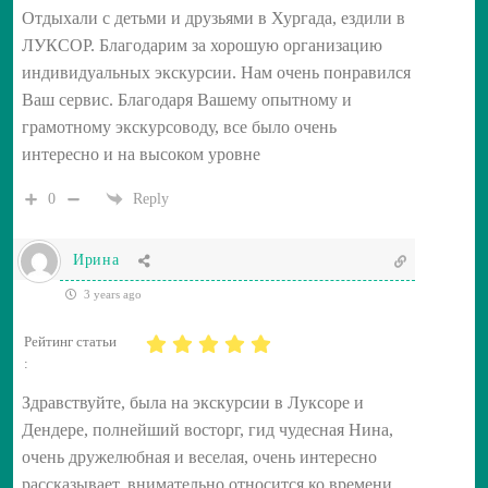
Отдыхали с детьми и друзьями в Хургада, ездили в
ЛУКСОР. Благодарим за хорошую организацию
индивидуальных экскурсии. Нам очень понравился
Ваш сервис. Благодаря Вашему опытному и
грамотному экскурсоводу, все было очень
интересно и на высоком уровне
0
Reply
Ирина
3 years ago
Рейтинг статьи
:
Здравствуйте, была на экскурсии в Луксоре и
Дендере, полнейший восторг, гид чудесная Нина,
очень дружелюбная и веселая, очень интересно
рассказывает, внимательно относится ко времени