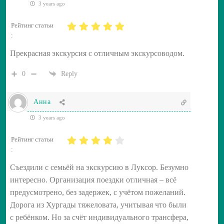
3 years ago
Рейтинг статьи
:
Прекрасная экскурсия с отличным экскурсоводом.
0
Reply
Анна
3 years ago
Рейтинг статьи
:
Съездили с семьёй на экскурсию в Луксор. Безумно
интересно. Организация поездки отличная – всё
предусмотрено, без задержек, с учётом пожеланий.
Дорога из Хургады тяжеловата, учитывая что были
с ребёнком. Но за счёт индивидуального трансфера,