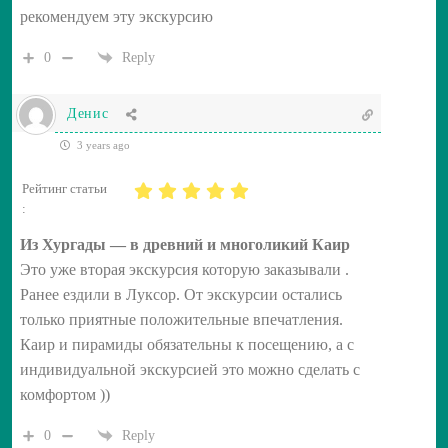
рекомендуем эту экскурсию
0
Reply
Денис
3 years ago
Рейтинг статьи
:
Из Хургады — в древний и многоликий Каир
Это уже вторая экскурсия которую заказывали .
Ранее ездили в Луксор. От экскурсии остались
только приятные положительные впечатления.
Каир и пирамиды обязательны к посещению, а с
индивидуальной экскурсией это можно сделать с
комфортом ))
0
Reply