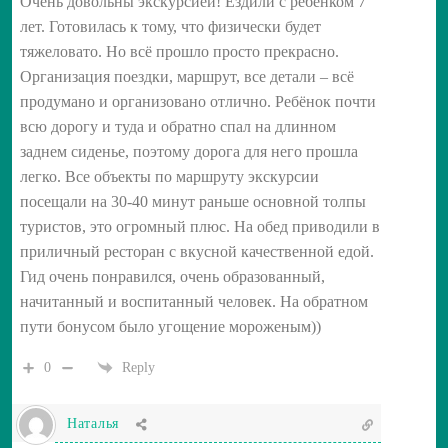
Очень довольны экскурсией! Ездили с ребёнком 7
лет. Готовилась к тому, что физически будет
тяжеловато. Но всё прошло просто прекрасно.
Организация поездки, маршрут, все детали – всё
продумано и организовано отлично. Ребёнок почти
всю дорогу и туда и обратно спал на длинном
заднем сиденье, поэтому дорога для него прошла
легко. Все объекты по маршруту экскурсии
посещали на 30-40 минут раньше основной толпы
туристов, это огромный плюс. На обед приводили в
приличный ресторан с вкусной качественной едой.
Гид очень понравился, очень образованный,
начитанный и воспитанный человек. На обратном
пути бонусом было угощение мороженым))
0
Reply
Наталья