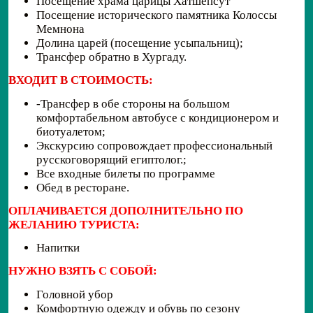
Посещение храма царицы Хатшепсут
Посещение исторического памятника Колоссы
Мемнона
Долина царей (посещение усыпальниц);
Трансфер обратно в Хургаду.
ВХОДИТ В СТОИМОСТЬ:
-Трансфер в обе стороны на большом
комфортабельном автобусе с кондиционером и
биотуалетом;
Экскурсию сопровождает профессиональный
русскоговорящий египтолог.;
Все входные билеты по программе
Обед в ресторане.
ОПЛАЧИВАЕТСЯ ДОПОЛНИТЕЛЬНО ПО
ЖЕЛАНИЮ ТУРИСТА:
Напитки
НУЖНО ВЗЯТЬ С СОБОЙ:
Головной убор
Комфортную одежду и обувь по сезону