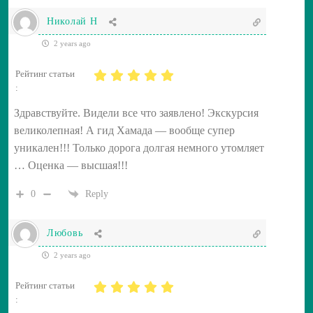
Николай Н
2 years ago
Рейтинг статьи
:
Здравствуйте. Видели все что заявлено! Экскурсия
великолепная! А гид Хамада — вообще супер
уникален!!! Только дорога долгая немного утомляет
… Оценка — высшая!!!
0
Reply
Любовь
2 years ago
Рейтинг статьи
: