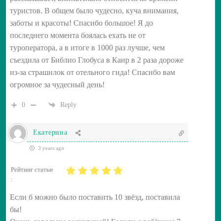
туристов. В общем было чудесно, куча внимания,
заботы и красоты! Спасибо большое! Я до
последнего момента боялась ехать не от
туроператора, а в итоге в 1000 раз лучше, чем
съездила от Библио Глобуса в Каир в 2 раза дороже
из-за страшилок от отельного гида! Спасибо вам
огромное за чудесный день!
0
Reply
Екатерина
3 years ago
Рейтинг статьи
:
Если б можно было поставить 10 звёзд, поставила
бы!