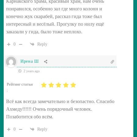
Карнакского храма, красивый храм, нам очень
понравился, особенно зал где много колонн и
конечно жук скарабей, рассказ гида тоже был
интересный и весёлый. Прогулку по нилу ещё
заказали у гида, было тоже неплохо.
0
Reply
Ирена Ш
2 years ago
Рейтинг статьи
:
Всё как всегда замечательно и безопастно. Спасибо
Ахмеду!!!!!! Очень порядочный человек.
Позаботится обо всём.
0
Reply