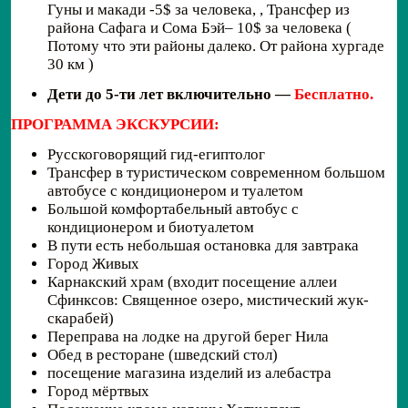
Гуны и макади -5$ за человека, , Трансфер из
района Сафага и Сома Бэй– 10$ за человека (
Потому что эти районы далеко. От района хургаде
30 км )
Дети до 5-ти лет включительно —
Бесплатно.
ПРОГРАММА ЭКСКУРСИИ:
Русскоговорящий гид-египтолог
Трансфер в туристическом современном большом
автобусе с кондиционером и туалетом
Большой комфортабельный автобус с
кондиционером и биотуалетом
В пути есть небольшая остановка для завтрака
Город Живых
Карнакский храм (входит посещение аллеи
Сфинксов: Священное озеро, мистический жук-
скарабей)
Переправа на лодке на другой берег Нила
Обед в ресторане (шведский стол)
посещение магазина изделий из алебастра
Город мёртвых