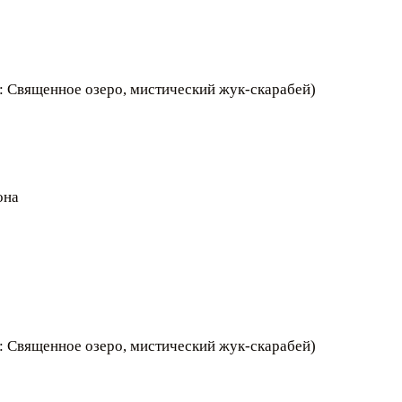
: Священное озеро, мистический жук-скарабей)
она
: Священное озеро, мистический жук-скарабей)