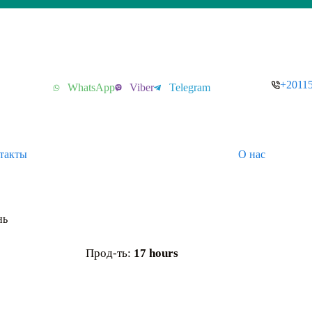
+2011
WhatsApp
Viber
Telegram
такты
О нас
нь
Прод-ть:
17 hours