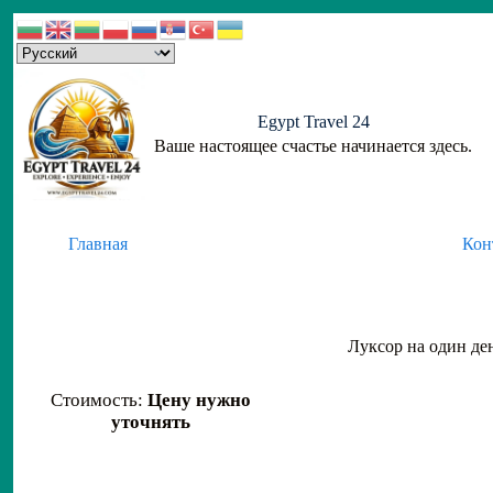
Skip
to
content
Egypt Travel 24
Ваше настоящее счастье начинается здесь.
Главная
Кон
Луксор на один де
Стоимость:
Цену нужно
уточнять