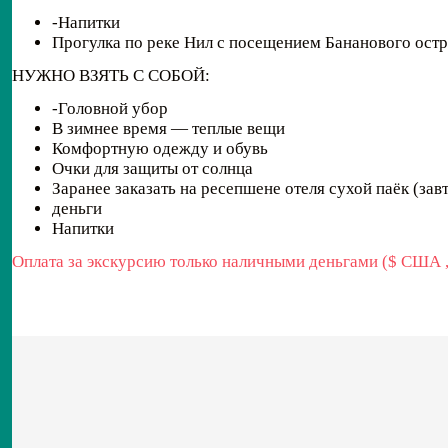
-Напитки
Прогулка по реке Нил с посещением Бананового ост
НУЖНО ВЗЯТЬ С СОБОЙ:
-Головной убор
В зимнее время — теплые вещи
Комфортную одежду и обувь
Очки для защиты от солнца
Заранее заказать на ресепшене отеля сухой паёк (зав
деньги
Напитки
Оплата за экскурсию только наличными деньгами ($ США ,