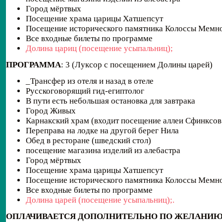
Город мёртвых
Посещение храма царицы Хатшепсут
Посещение исторического памятника Колоссы Мемн
Все входные билеты по программе
Долина цариц (посещение усыпальниц);
ПРОГРАММА
: 3 (Луксор с посещением Долины царей)
_Трансфер из отеля и назад в отеле
Русскоговорящий гид-египтолог
В пути есть небольшая остановка для завтрака
Город Живых
Карнакский храм (входит посещение аллеи Сфинксов
Переправа на лодке на другой берег Нила
Обед в ресторане (шведский стол)
посещение магазина изделий из алебастра
Город мёртвых
Посещение храма царицы Хатшепсут
Посещение исторического памятника Колоссы Мемн
Все входные билеты по программе
Долина царей (посещение усыпальниц);.
ОПЛАЧИВАЕТСЯ ДОПОЛНИТЕЛЬНО ПО ЖЕЛАНИЮ