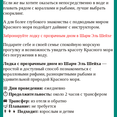
Если же вы хотите оказаться непосредственно в воде и
плавать рядом с кораллами и рыбами, лучше выбрать
снорклинг.
А для более глубокого знакомства с подводным миром
Красного моря подойдет дайвинг с инструктором.
Забронируйте лодку с прозрачным дном в Шарм Эль Шейхе
Подарите себе и своей семье спокойную морскую
прогулку и возможность увидеть красоту Красного моря
без погружения в воду.
Лодка с прозрачным дном из Шарм Эль Шейха
—
простой и доступный способ познакомиться с
коралловыми рифами, разноцветными рыбами и
удивительной природой Красного моря.
📅
Дни проведения:
ежедневно
⏱️
Продолжительность:
около 2 часов с трансфером
🚐
Трансфер:
из отеля и обратно
🤿
Плавание:
не требуется
👨‍👩‍👧
Подходит:
взрослым и детям