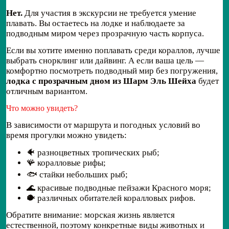
Нет.
Для участия в экскурсии не требуется умение
плавать. Вы остаетесь на лодке и наблюдаете за
подводным миром через прозрачную часть корпуса.
Если вы хотите именно поплавать среди кораллов, лучше
выбрать снорклинг или дайвинг. А если ваша цель —
комфортно посмотреть подводный мир без погружения,
лодка с прозрачным дном из Шарм Эль Шейха
будет
отличным вариантом.
Что можно увидеть?
В зависимости от маршрута и погодных условий во
время прогулки можно увидеть:
🐠 разноцветных тропических рыб;
🪸 коралловые рифы;
🐟 стайки небольших рыб;
🌊 красивые подводные пейзажи Красного моря;
🐡 различных обитателей коралловых рифов.
Обратите внимание: морская жизнь является
естественной, поэтому конкретные виды животных и