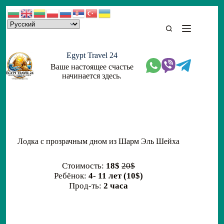
Skip
to
content
Egypt Travel 24
Ваше настоящее счастье
начинается здесь.
Лодка с прозрачным дном из Шарм Эль Шейха
Стоимость:
18$
20$
Ребёнок:
4- 11 лет (10$)
Прод-ть:
2 часа