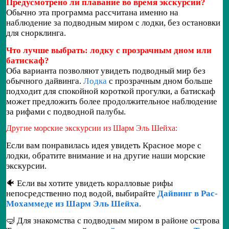
Предусмотрено ли плавание во время экскурсии?
Обычно эта программа рассчитана именно на
наблюдение за подводным миром с лодки, без остановки
для снорклинга.
Что лучше выбрать: лодку с прозрачным дном или
батискаф?
Оба варианта позволяют увидеть подводный мир без
обычного дайвинга.
Лодка
с прозрачным дном больше
подходит для спокойной короткой прогулки, а батискаф
может предложить более продолжительное наблюдение
за рифами с подводной палубы.
Другие морские экскурсии из Шарм Эль Шейха:
Если вам понравилась идея увидеть Красное море с
лодки, обратите внимание и на другие наши морские
экскурсии.
🐠 Если вы хотите увидеть коралловые рифы
непосредственно под водой, выбирайте
Дайвинг в Рас-
Мохаммеде из Шарм Эль Шейха
.
🤿 Для знакомства с подводным миром в районе острова