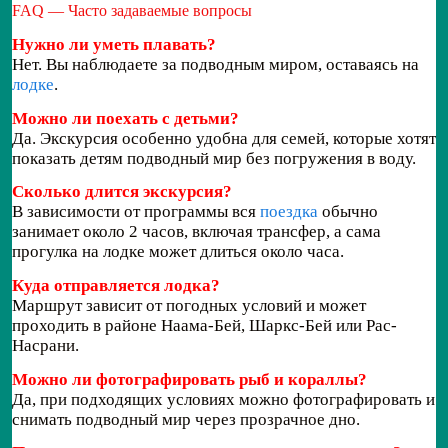
FAQ — Часто задаваемые вопросы
Нужно ли уметь плавать?
Нет. Вы наблюдаете за подводным миром, оставаясь на
лодке
.
Можно ли поехать с детьми?
Да. Экскурсия особенно удобна для семей, которые хотят
показать детям подводный мир без погружения в воду.
Сколько длится экскурсия?
В зависимости от программы вся
поездка
обычно
занимает около 2 часов, включая трансфер, а сама
прогулка на лодке может длиться около часа.
Куда отправляется лодка?
Маршрут зависит от погодных условий и может
проходить в районе Наама-Бей, Шаркс-Бей или Рас-
Насрани.
Можно ли фотографировать рыб и кораллы?
Да, при подходящих условиях можно фотографировать и
снимать подводный мир через прозрачное дно.