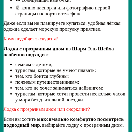
🕶️ солнцезащитные очки;
📄 копию паспорта или фотографию первой
страницы паспорта в телефоне.
Даже если вы не планируете купаться, удобная лёгкая
одежда сделает морскую прогулку приятнее.
Кому подойдет экскурсия?
Лодка с прозрачным дном из Шарм Эль Шейха
особенно подходит:
семьям с детьми;
туристам, которые не умеют плавать;
тем, кто боится глубины;
пожилым путешественникам;
тем, кто не хочет заниматься дайвингом;
туристам, которые хотят провести несколько часов
у моря без длительной поездки.
Лодка с прозрачным дном или снорклинг?
Если вы хотите
максимально комфортно посмотреть
подводный мир
, выбирайте лодку с прозрачным дном.