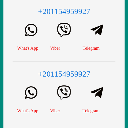
+201154959927
What's App
Viber
Telegram
+201154959927
What's App
Viber
Telegram