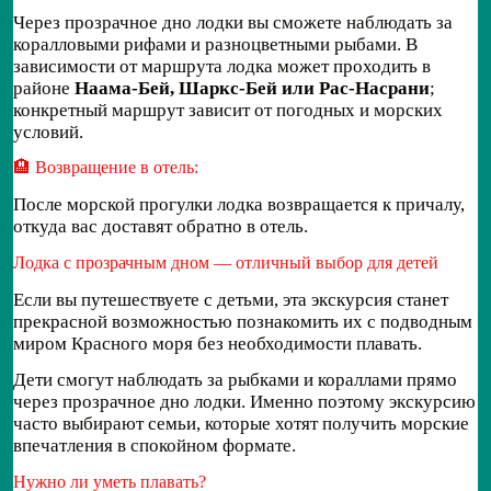
Через прозрачное дно лодки вы сможете наблюдать за
коралловыми рифами и разноцветными рыбами. В
зависимости от маршрута лодка может проходить в
районе
Наама-Бей, Шаркс-Бей или Рас-Насрани
;
конкретный маршрут зависит от погодных и морских
условий.
🏨 Возвращение в отель:
После морской прогулки лодка возвращается к причалу,
откуда вас доставят обратно в отель.
Лодка с прозрачным дном — отличный выбор для детей
Если вы путешествуете с детьми, эта экскурсия станет
прекрасной возможностью познакомить их с подводным
миром Красного моря без необходимости плавать.
Дети смогут наблюдать за рыбками и кораллами прямо
через прозрачное дно лодки. Именно поэтому экскурсию
часто выбирают семьи, которые хотят получить морские
впечатления в спокойном формате.
Нужно ли уметь плавать?