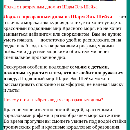
Лодка с прозрачным дном из Шарм Эль Шейха
Лодка с прозрачным дном из Шарм Эль Шейха
— это
отличная морская экскурсия для тех, кто хочет увидеть
красочный подводный мир Красного моря, но не хочет
заниматься дайвингом или снорклингом. Вам не нужно
уметь плавать — достаточно удобно расположиться на
лодке и наблюдать за коралловыми рифами, яркими
рыбками и другими морскими обитателями через
специальное прозрачное дно.
Экскурсия особенно подходит
семьям с детьми,
пожилым туристам и тем, кто не любит погружаться
в воду
. Подводный мир Шарм Эль Шейха можно
рассматривать спокойно и комфортно, не надевая маску
и ласты.
Почему стоит выбрать лодку с прозрачным дном?
Красное море известно чистой водой, красочными
коралловыми рифами и разнообразием морской жизни.
Во время прогулки вы сможете увидеть под водой стайки
тропических рыб и красивые коралловые образования.