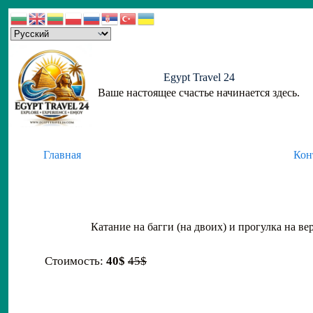
Skip
to
content
Egypt Travel 24
Ваше настоящее счастье начинается здесь.
Главная
Кон
Катание на багги (на двоих) и прогулка на 
Стоимость:
40$
45$