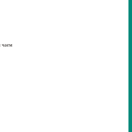
м чаем