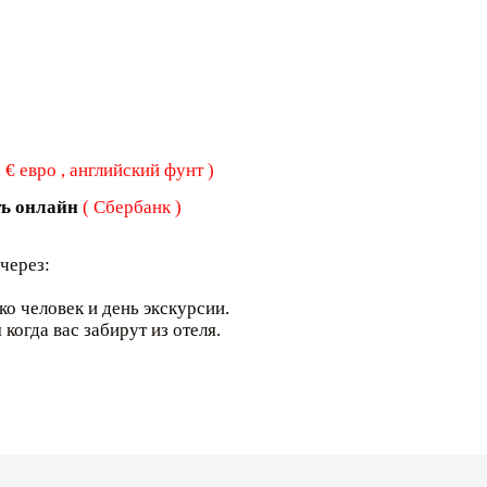
€ евро , английский фунт )
ть онлайн
( Сбербанк )
через:
ко человек и день экскурсии.
когда вас забирут из отеля.