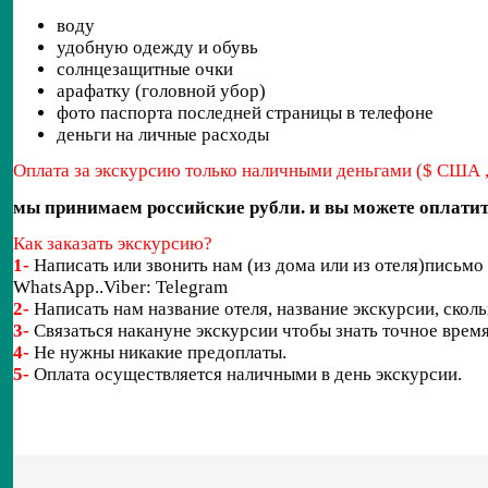
воду
удобную одежду и обувь
солнцезащитные очки
арафатку (головной убор)
фото паспорта последней страницы в телефоне
деньги на личные расходы
Оплата за экскурсию только наличными деньгами ($ США , 
мы принимаем российские рубли. и вы можете оплати
Как заказать экскурсию?
1-
Написать или звонить нам (из дома или из отеля)письмо 
WhatsApp..Viber: Telegram
2-
Написать нам название отеля, название экскурсии, сколь
3-
Связаться накануне экскурсии чтобы знать точное время 
4-
Не нужны никакие предоплаты.
5-
Оплата осуществляется наличными в день экскурсии.