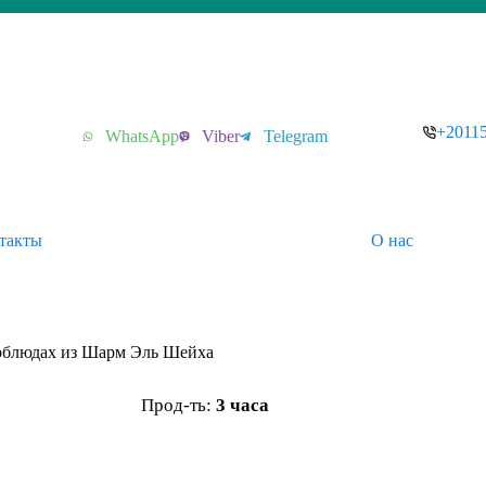
+2011
WhatsApp
Viber
Telegram
такты
О нас
верблюдах из Шарм Эль Шейха
Прод-ть:
3 часа