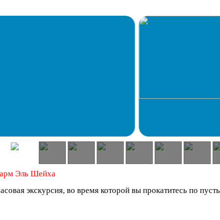
 Шарм Эль Шейха
часовая экскурсия, во время которой вы прокатитесь по пуст