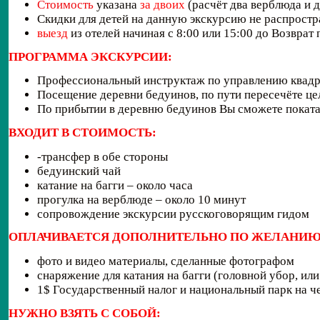
Стоимость
указана
за двоих
(расчёт два верблюда и 
Скидки для детей на данную экскурсию не распростр
выезд
из отелей начиная с 8:00 или 15:00 до Возврат 
ПРОГРАММА ЭКСКУРСИИ:
Профессиональный инструктаж по управлению квад
Посещение деревни бедуинов, по пути пересечёте ц
По прибытии в деревню бедуинов Вы сможете покатат
ВХОДИТ В СТОИМОСТЬ:
-трансфер в обе стороны
бедуинский чай
катание на багги – около часа
прогулка на верблюде – около 10 минут
сопровождение экскурсии русскоговорящим гидом
ОПЛАЧИВАЕТСЯ ДОПОЛНИТЕЛЬНО ПО ЖЕЛАНИЮ
фото и видео материалы, сделанные фотографом
снаряжение для катания на багги (головной убор, ил
1$ Государственный налог и национальный парк на чел
НУЖНО ВЗЯТЬ С СОБОЙ: