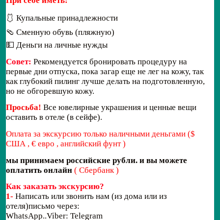
При себе иметь:
🩱 Купальные принадлежности
🩴 Сменную обувь (пляжную)
💵 Деньги на личные нужды
Совет:
Рекомендуется бронировать процедуру на
первые дни отпуска, пока загар еще не лег на кожу, так
как глубокий пилинг лучше делать на подготовленную,
но не обгоревшую кожу.
Просьба!
Все ювелирные украшения и ценные вещи
оставить в отеле (в сейфе).
Оплата за экскурсию только наличными деньгами ($
США , € евро , английский фунт )
мы принимаем российские рубли. и вы можете
оплатить онлайн
( Сбербанк )
Как заказать экскурсию?
1-
Написать или звонить нам (из дома или из
отеля)письмо через:
WhatsApp..Viber: Telegram