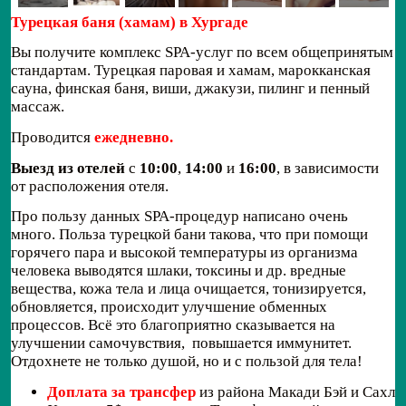
Турецкая баня (хамам) в Хургаде
Вы получите комплекс SPA-услуг по всем общепринятым
стандартам. Турецкая паровая и хамам, марокканская
сауна, финская баня, виши, джакузи, пилинг и пенный
массаж.
Проводится
ежедневно.
Выезд из отелей
с
10:00
,
14:00
и
16:00
, в зависимости
от расположения отеля.
Про пользу данных SPA-процедур написано очень
много. Польза турецкой бани такова, что при помощи
горячего пара и высокой температуры из организма
человека выводятся шлаки, токсины и др. вредные
вещества, кожа тела и лица очищается, тонизируется,
обновляется, происходит улучшение обменных
процессов. Всё это благоприятно сказывается на
улучшении самочувствия, повышается иммунитет.
Отдохнете не только душой, но и с пользой для тела!
Доплата за трансфер
из района Макади Бэй и Сахл