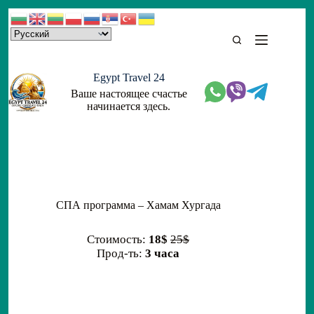
Skip
to
content
Egypt Travel 24
Ваше настоящее счастье
начинается здесь.
СПА программа – Хамам Хургада
Стоимость:
18$
25$
Прод-ть:
3 часа