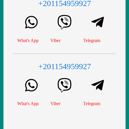
+201154959927
What's App
Viber
Telegram
+201154959927
What's App
Viber
Telegram