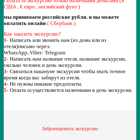
Оплата за экскурсию только наличными деньгами ($
США , € евро , английский фунт )
мы принимаем российские рубли. и вы можете
оплатить онлайн
( Сбербанк )
Как заказать экскурсию?
1-
Написать или звонить нам (из дома или из
отеля)письмо через:
WhatsApp..Viber: Telegram
2-
Написать нам название отеля, название экскурсии,
сколько человек и день экскурсии.
3-
Связаться накануне экскурсии чтобы знать точное
время когда вас забирут из отеля.
4-
Не нужны никакие предоплаты.
5-
Оплата осуществляется наличными в день экскурсии.
Забронировать экскурсию