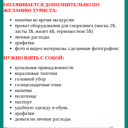
ОПЛАЧИВАЕТСЯ ДОПОЛНИТЕЛЬНО ПО
ЖЕЛАНИЮ ТУРИСТА:
напитки во время экскурсии
прокат оборудования для снорклинга (маска 2$,
ласты 3$, жилет 4$, термокостюм 5$)
личные расходы
арафатки
фото и видео материалы, сделанные фотографом;
НУЖНО ВЗЯТЬ С СОБОЙ:
купальные принадлежности
коралловые тапочки
головной убор
солнцезащитные очки
напитки
полотенце
паспорт
удобную одежду и обувь
арафатки
деньги на личные расходы