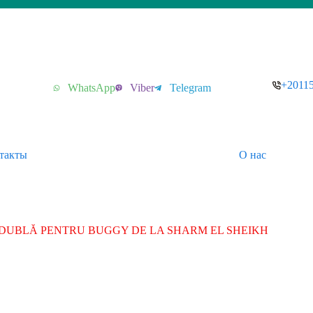
+2011
WhatsApp
Viber
Telegram
такты
О нас
DUBLĂ PENTRU BUGGY DE LA SHARM EL SHEIKH