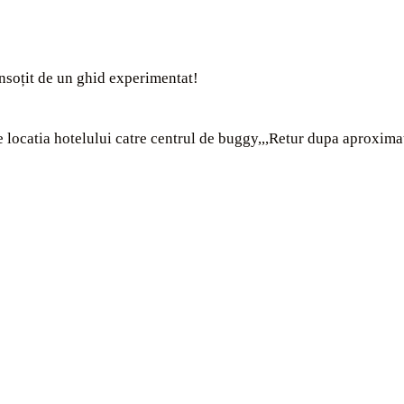
însoțit de un ghid experimentat!
e locatia hotelului catre centrul de buggy,,,Retur dupa aproximat