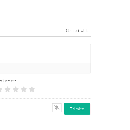
Connect with
aluare tur