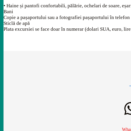
• Haine și pantofi confortabili, pălărie, ochelari de soare, eșar
Bani
Copie a pașaportului sau a fotografiei pașaportului în telefon
Sticlă de apă
Plata excursiei se face doar în numerar (dolari SUA, euro, lire 
What