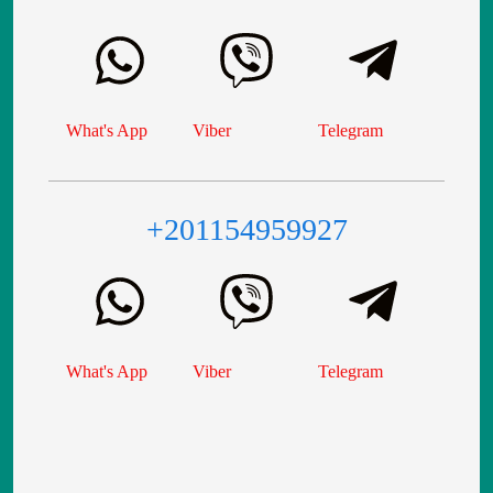
What's App
Viber
Telegram
+201154959927
What's App
Viber
Telegram