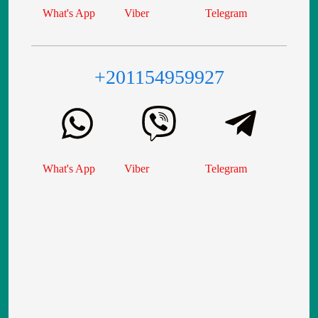
What's App
Viber
Telegram
+201154959927
What's App
Viber
Telegram