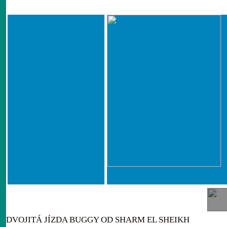
DVOJITÁ JÍZDA BUGGY OD SHARM EL SHEIKH