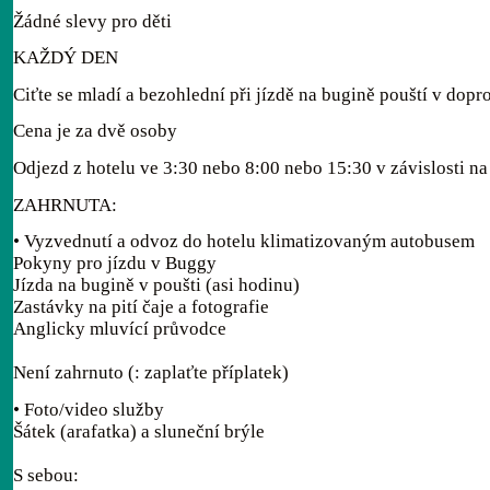
Žádné slevy pro děti
KAŽDÝ DEN
Ciťte se mladí a bezohlední při jízdě na bugině pouští v do
Cena je za dvě osoby
Odjezd z hotelu ve 3:30 nebo 8:00 nebo 15:30 v závislosti na
ZAHRNUTA:
• Vyzvednutí a odvoz do hotelu klimatizovaným autobusem
Pokyny pro jízdu v Buggy
Jízda na bugině v poušti (asi hodinu)
Zastávky na pití čaje a fotografie
Anglicky mluvící průvodce
Není zahrnuto (: zaplaťte příplatek)
• Foto/video služby
Šátek (arafatka) a sluneční brýle
S sebou: