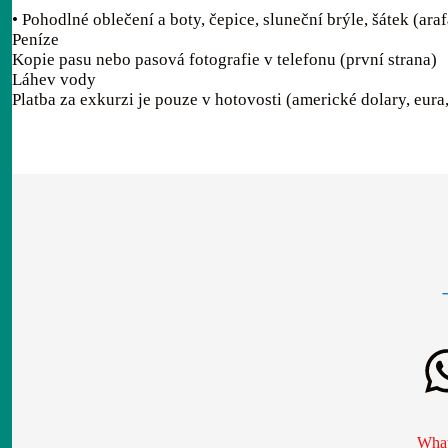
• Pohodlné oblečení a boty, čepice, sluneční brýle, šátek (ara
Peníze
Kopie pasu nebo pasová fotografie v telefonu (první strana)
Láhev vody
Platba za exkurzi je pouze v hotovosti (americké dolary, eura
What