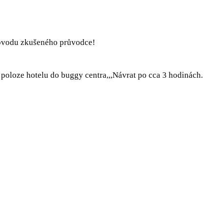
provodu zkušeného průvodce!
 poloze hotelu do buggy centra,,,Návrat po cca 3 hodinách.