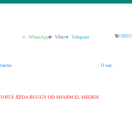
+2011
WhatsApp
Viber
Telegram
такты
О нас
OJITÁ JÍZDA BUGGY OD SHARM EL SHEIKH