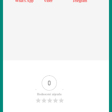
What's App
Viber
Telegram
0
Hodnocení zájezdu