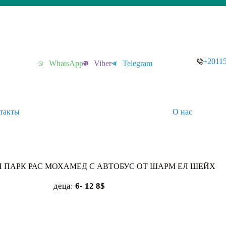
+2011
WhatsApp
Viber
Telegram
такты
О нас
ПАРК РАС МОХАМЕД С АВТОБУС ОТ ШАРМ ЕЛ ШЕЙХ
деца:
6- 12 8$