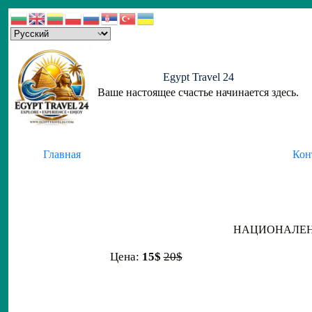
Skip
to
content
Egypt Travel 24
Ваше настоящее счастье начинается здесь.
Главная
Кон
НАЦИОНАЛЕН 
Цена:
15$
20$