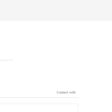
а
Connect with