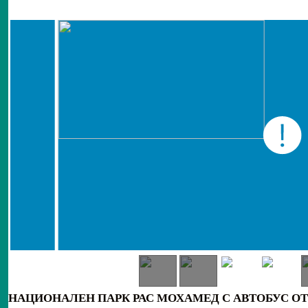
НАЦИОНАЛЕН ПАРК РАС МОХАМЕД С АВТОБУС О