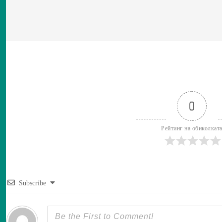
0
Рейтинг на обиколкат
Subscribe