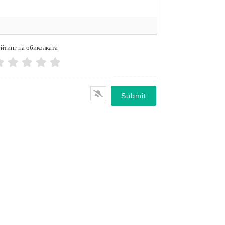
йтинг на обиколката