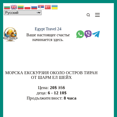
Skip
to
content
Egypt Travel 24
Ваше настоящее счастье
начинается здесь.
МОРСКА ЕКСКУРЗИЯ ОКОЛО ОСТРОВ ТИРАН
ОТ ШАРМ ЕЛ ШЕЙХ
Цена:
20$
35$
деца:
6 - 12 10$
Продължителност:
8 часа