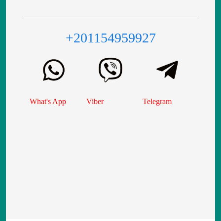
+201154959927
What's App
Viber
Telegram