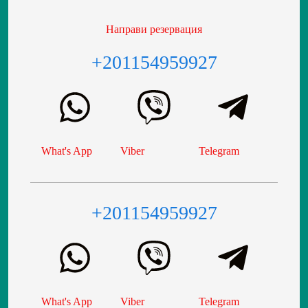
Направи резервация
+201154959927
What's App
Viber
Telegram
+201154959927
What's App
Viber
Telegram