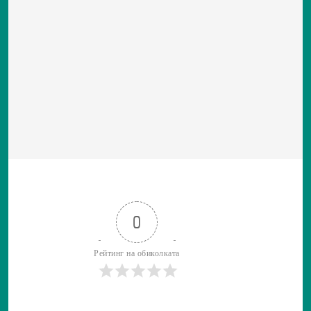
0
Рейтинг на обиколката