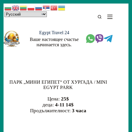
Skip
to
content
Egypt Travel 24
Ваше настоящее счастье
начинается здесь.
ПАРК „МИНИ ЕГИПЕТ“ ОТ ХУРГАДА / MINI
EGYPT PARK
Цена:
25$
деца:
4-11 14$
Продължителност:
3 часа