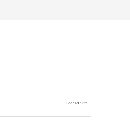
а
Connect with