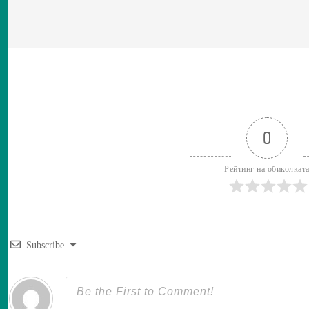
0
Рейтинг на обиколкат
Subscribe