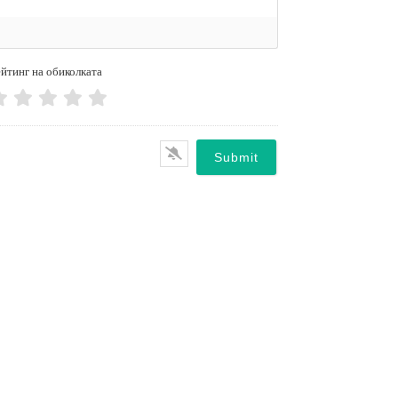
йтинг на обиколката