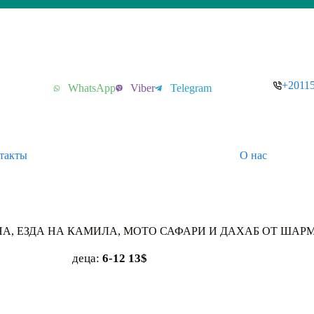
+2011
WhatsApp
Viber
Telegram
такты
О нас
ЕЙНА, ЕЗДА НА КАМИЛА, МОТО САФАРИ И ДАХАБ ОТ ШАР
деца:
6-12 13$