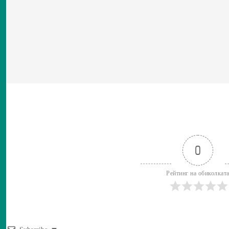
0
Рейтинг на обиколкат