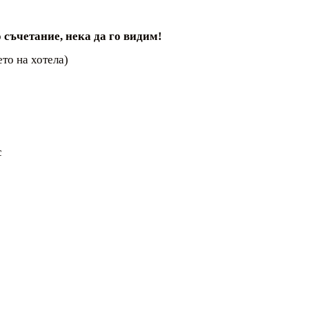
 съчетание, нека да го видим!
то на хотела)
с