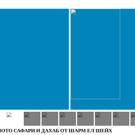
 МОТО САФАРИ И ДАХАБ ОТ ШАРМ ЕЛ ШЕЙХ