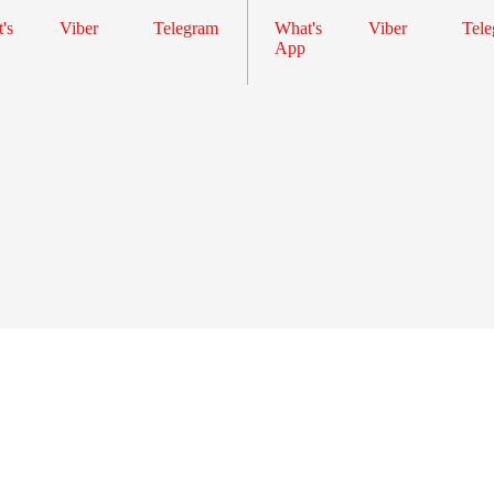
's
Viber
Telegram
What's
Viber
Tele
App