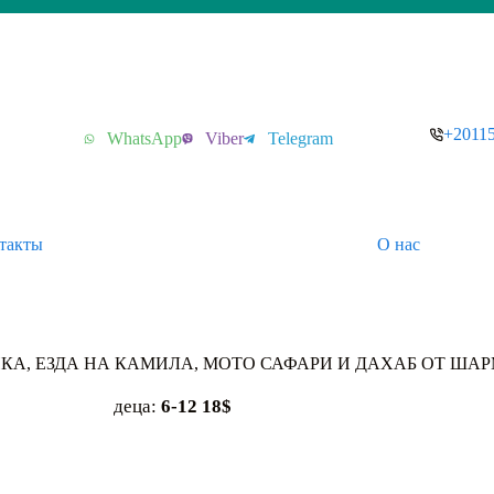
+2011
WhatsApp
Viber
Telegram
такты
О нас
УПКА, ЕЗДА НА КАМИЛА, МОТО САФАРИ И ДАХАБ ОТ ША
деца:
6-12 18$